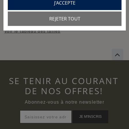
Référence
P24NO-5760-AZM-4_5
J'ACCEPTE
REJETER TOUT
Voir le tableau des tailles
SE TENIR AU COURANT
DE NOS OFFRES!
Abonnez-vous à notre newsletter
JE M'INSCRIS