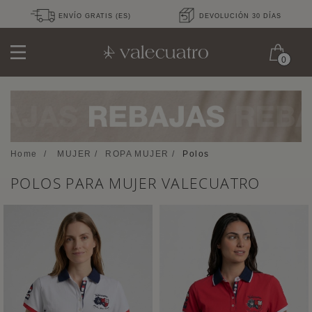
ENVÍO GRATIS (ES)
DEVOLUCIÓN 30 DÍAS
0
Home
/
MUJER
/
ROPA MUJER
/
Polos
POLOS PARA MUJER VALECUATRO