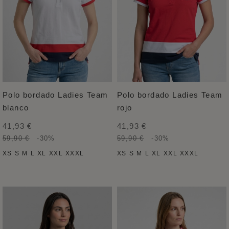
Polo bordado Ladies Team
Polo bordado Ladies Team
blanco
rojo
41,93 €
41,93 €
59,90 €
-30%
59,90 €
-30%
XS
S
M
L
XL
XXL
XXXL
XS
S
M
L
XL
XXL
XXXL