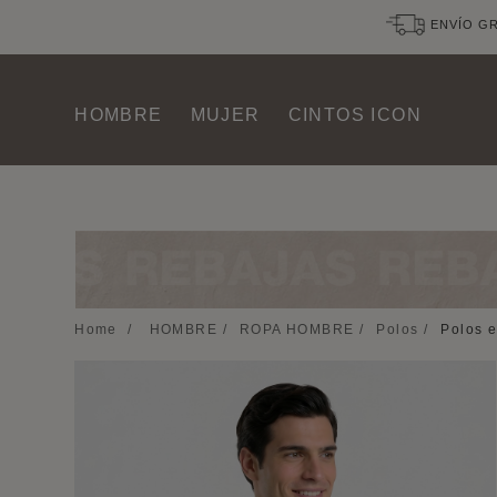
ENVÍO GR
HOMBRE
MUJER
CINTOS ICON
Home
/
HOMBRE
/
ROPA HOMBRE
/
Polos
/
Polos 