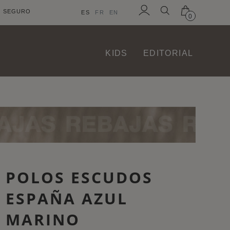
O SEGURO
ES
FR
EN
0
Iniciar
sesión
KIDS
EDITORIAL
POLOS ESCUDOS
ESPAÑA AZUL
MARINO