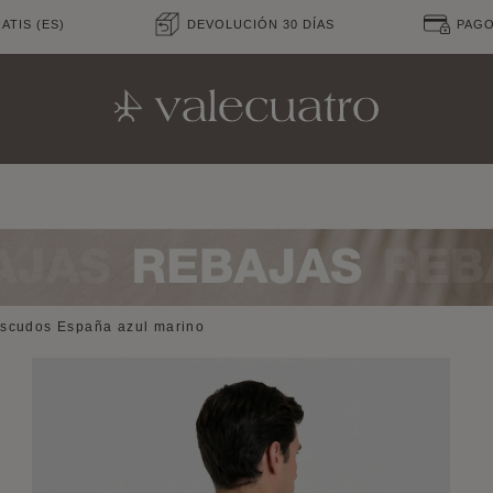
ATIS (ES)
DEVOLUCIÓN 30 DÍAS
PAG
escudos España azul marino